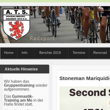
Home
Info
Berichte 2019
Termine
Rennrad
Aktuelle Hinweise
Stoneman Mariquidi-
Wir haben das
Gruppentraining
wieder
aufgenommen.
Das
Gymnastik-
Training am Mo
in der
Halle findet statt.