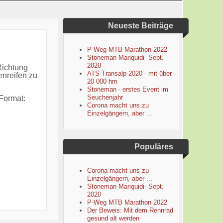
Neueste Beiträge
P-Weg MTB Marathon 2022
Stoneman Mariquidi- Sept.
2020
Richtung
ATS-Transalp-2020 - mit über
enreifen zu
20 000 hm
Stoneman - erstes Event im
Seuchenjahr
-Format:
Corona macht uns zu
Einzelgängern, aber ...
Populäres
Corona macht uns zu
Einzelgängern, aber ...
Stoneman Mariquidi- Sept.
2020
P-Weg MTB Marathon 2022
Der Beweis: Mit dem Rennrad
gesund alt werden