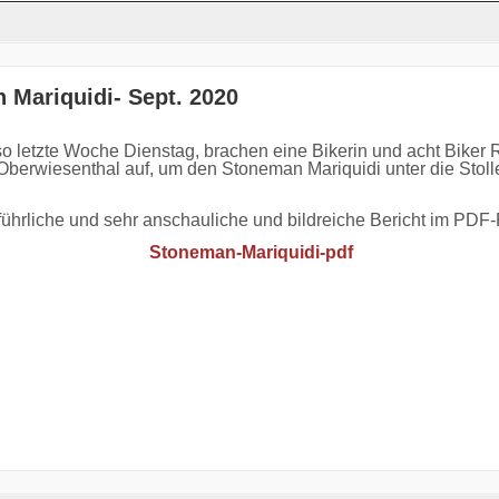
 Mariquidi- Sept. 2020
so letzte Woche Dienstag, brachen eine Bikerin und acht Biker 
Oberwiesenthal auf, um den Stoneman Mariquidi unter die Stoll
führliche und sehr anschauliche und bildreiche Bericht im PDF
Stoneman-Mariquidi-pdf