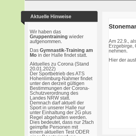
Aktuelle Hinweise
Stoneman
Wir haben das
Gruppentraining
wieder
Am 22.9., al
aufgenommen.
Erzgebirge, 
Das
Gymnastik-Training am
nehmen.
Mo
in der Halle findet statt.
Hier der aus
Aktuelles zu Corona (Stand
20.01.2022)
Der Sportbetrieb des ATS
Hohenlimburg-Nahmer findet
unter den derzeit gültigen
Bestimmungen der Corona-
Schutzverordnung des
Landes NRW statt.
Demnach darf aktuell der
Sport in unserer Halle nur
unter Einhaltung der 2G plus
Regel abgehalten werden.
Dies bedeutet, dass nur 2fach
geimpfte Personen mit
einem aktuellen Test ODER