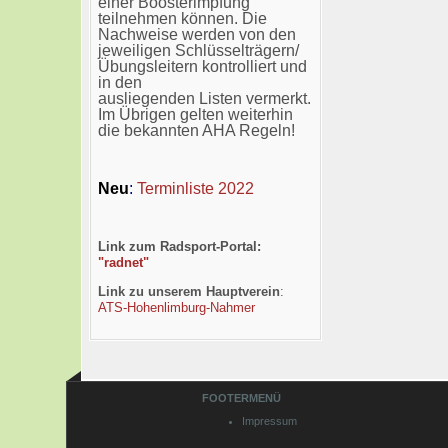
einer Boosterimpfung
teilnehmen können. Die
Nachweise werden von den
jeweiligen Schlüsselträgern/
Übungsleitern kontrolliert und
in den
ausliegenden Listen vermerkt.
Im Übrigen gelten weiterhin
die bekannten AHA Regeln!
Neu
:
Terminliste 2022
Link zum Radsport-Portal:
"radnet"
Link zu unserem Hauptverein
:
ATS-Hohenlimburg-Nahmer
FOOTERMENÜ
Impressum